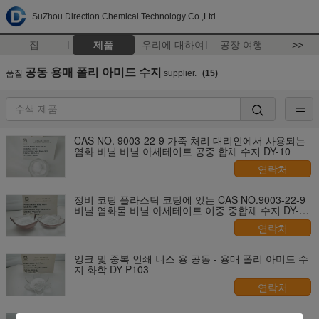
SuZhou Direction Chemical Technology Co.,Ltd
집
제품
우리에 대하여
공장 여행
>>
공동 용매 폴리 아미드 수지
품질
supplier.
(15)
CAS NO. 9003-22-9 가죽 처리 대리인에서 사용되는
염화 비닐 비닐 아세테이트 공중 합체 수지 DY-10
연락처
정비 코팅 플라스틱 코팅에 있는 CAS NO.9003-22-9
비닐 염화물 비닐 아세테이트 이중 중합체 수지 DY-9
Usd
연락처
잉크 및 중복 인쇄 니스 용 공동 - 용매 폴리 아미드 수
지 화학 DY-P103
연락처
잉크젯 잉크 PVC 실크스크린 인쇄 잉크에 사용되는