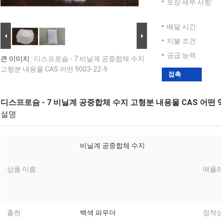
포장 세부 사항:
배달 시간:
지불 조건:
공급 능력:
큰 이미지 :
디스프로슘 - 7 비닐계 공중합체 수지
고형분 내용물 CAS 어떤 9003-22-9
접촉
디스프로슘 - 7 비닐계 공중합체 수지 고형분 내용물 CAS 어떤 90
설명
비닐계 공중합체 수지
상품 이름:
애플
출현:
백색 파우더
점착성