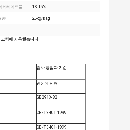
아세테이트물:
13-15%
량:
25kg/bag
와 코팅에 사용했습니다
검사 방법과 기준
영상에 의해
GB2913-82
GB/T3401-1999
GB/T3401-1999