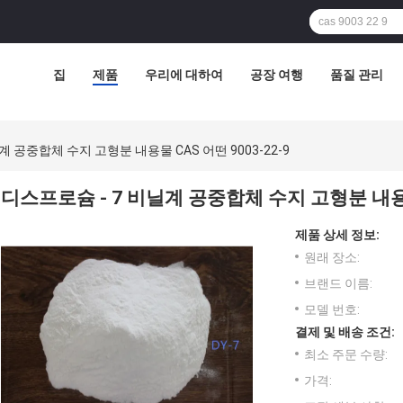
집
제품
우리에 대하여
공장 여행
품질 관리
계 공중합체 수지 고형분 내용물 CAS 어떤 9003-22-9
디스프로슘 - 7 비닐계 공중합체 수지 고형분 내용물 
제품 상세 정보:
원래 장소:
브랜드 이름:
모델 번호:
결제 및 배송 조건:
최소 주문 수량:
가격: