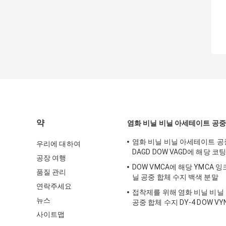
약
염화 비닐 비닐 아세테이트 공중
염화 비닐 비닐 아세테이트 공
우리에 대하여
DAGD DOW VAGD에 해당 코
공장 여행
DOW VMCA에 해당 YMCA 잉
품질 관리
닐 공중 합체 수지 백색 분말
연락주세요
접착제를 위해 염화 비닐 비닐
뉴스
공중 합체 수지 DY-4 DOW VY
사이트맵