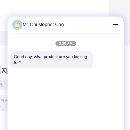
Mr. Christopher Cao
3:20 AM
Good day, what product are you looking 
for?
시지를 남겨주세요