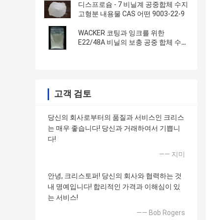
디스프로슘 - 7 비닐계 공중합체 수지
고형분 내용물 CAS 어떤 9003-22-9
WACKER 코팅과 잉크를 위한
E22/48A 비닐의 보충 공중 합체 수지
DAGH
고객 검토
당신의 회사로부터의 품질과 서비스인 크리스
는 매우 좋습니다! 당신과 거래하여서 기쁩니
다!
—— 지미
안녕, 크리스토퍼! 당신의 회사와 협력하는 것
내 명예입니다! 합리적인 가격과 이해심이 있
는 서비스!
—— Bob Rogers