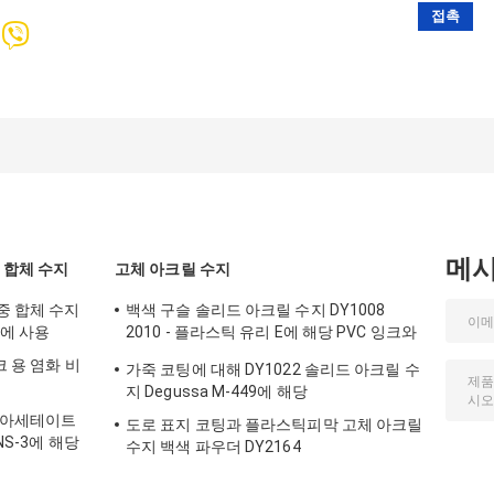
메
 합체 수지
고체 아크릴 수지
중 합체 수지
백색 구슬 솔리드 아크릴 수지 DY1008
팅에 사용
2010 - 플라스틱 유리 E에 해당 PVC 잉크와
코팅에 사용
크 용 염화 비
가죽 코팅에 대해 DY1022 솔리드 아크릴 수
지 Degussa M-449에 해당
 아세테이트
도로 표지 코팅과 플라스틱피막 고체 아크릴
NS-3에 해당
수지 백색 파우더 DY2164