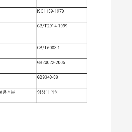
ISO1159-1978
GB/T2914-1999
GB/T6003.1
GB20022-2005
GB9348-88
 불용성분
영상에 의해