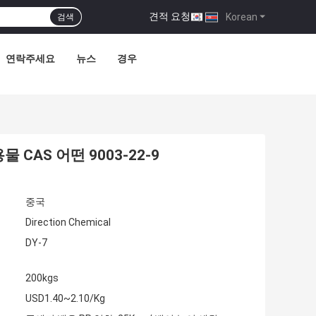
견적 요청
|
Korean
검색
연락주세요
뉴스
경우
CAS 어떤 9003-22-9
중국
Direction Chemical
DY-7
200kgs
USD1.40~2.10/Kg