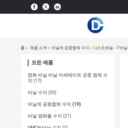
홈
제품 소개
비닐계 공중합체 수지
디스프로슘 - 7 비닐
모든 제품
염화 비닐 비닐 아세테이트 공중 합체 수
지
(17)
비닐 수지
(20)
비닐계 공중합체 수지
(19)
비닐 염화물 수지
(21)
VMCH 비닐 수지
(2)