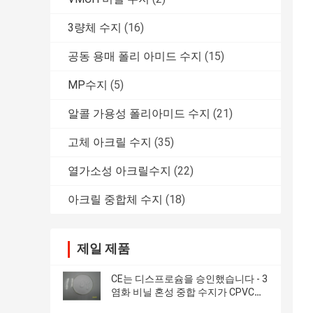
3량체 수지
(16)
공동 용매 폴리 아미드 수지
(15)
MP수지
(5)
알콜 가용성 폴리아미드 수지
(21)
고체 아크릴 수지
(35)
열가소성 아크릴수지
(22)
아크릴 중합체 수지
(18)
제일 제품
CE는 디스프로슘을 승인했습니다 - 3
염화 비닐 혼성 중합 수지가 CPVC와
PVC 접착제에 사용했습니다