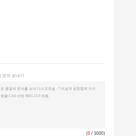
 문의 보내기
(
0
/ 3000)