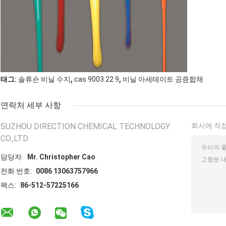
,
,
태그:
솔류숀 비닐 수지
cas 9003 22 9
비닐 아세테이트 공증합체
연락처 세부 사항
SUZHOU DIRECTION CHEMICAL TECHNOLOGY
회사에 직접
CO.,LTD
담당자:
Mr. Christopher Cao
전화 번호:
0086 13063757966
팩스:
86-512-57225166