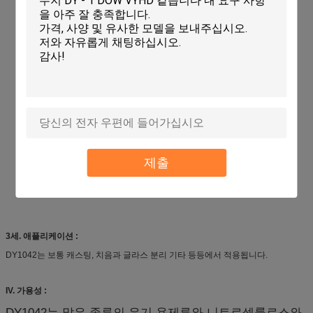
제출
3세. 애플리케이션 :
DY1042는 보통 캐스팅, 치음과 글라스 분리 기타 등등에서 적용됩니다.
IV. 가용성 :
DY1042는 많은 종류의 유기 용제류와 니트로셀룰로스와