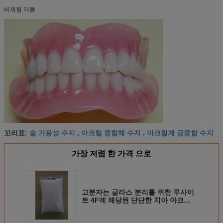
비위험 제품
술 가용성 수지
아크릴 중합체 수지
아크릴계 공중합 수지
꼬리표:
,
,
가장 저렴 한 가격 으로
고분자는 글라스 분리를 위한 루사이
트 4F에 해당된 단단한 치아 아크릴
릭 수지에 짓누릅니다