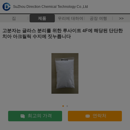
SuZhou Direction Chemical Technology Co.,Ltd
집
제품
우리에 대하여
공장 여행
>>
고분자는 글라스 분리를 위한 루사이트 4F에 해당된 단단한
치아 아크릴릭 수지에 짓누릅니다
최고의 가격
연락처