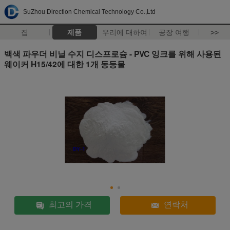
SuZhou Direction Chemical Technology Co.,Ltd
집
제품
우리에 대하여
공장 여행
>>
백색 파우더 비닐 수지 디스프로슘 - PVC 잉크를 위해 사용된
웨이커 H15/42에 대한 1개 동등물
최고의 가격
연락처