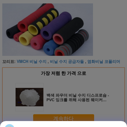
VMCH 비닐 수지
비닐 수지 공급자들
염화비닐 코폴리머
꼬리표:
,
,
가장 저렴 한 가격 으로
백색 파우더 비닐 수지 디스프로슘 -
PVC 잉크를 위해 사용된 웨이커
H15/42에 대한 1개 동등물
계속하다